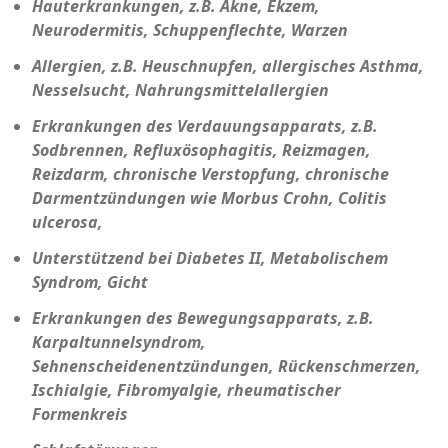
Hauterkrankungen, z.B. Akne, Ekzem,
Neurodermitis, Schuppenflechte, Warzen
Allergien, z.B. Heuschnupfen, allergisches Asthma,
Nesselsucht, Nahrungsmittelallergien
Erkrankungen des Verdauungsapparats, z.B.
Sodbrennen, Refluxösophagitis, Reizmagen,
Reizdarm, chronische Verstopfung, chronische
Darmentzündungen wie Morbus Crohn, Colitis
ulcerosa,
Unterstützend bei Diabetes II, Metabolischem
Syndrom, Gicht
Erkrankungen des Bewegungsapparats, z.B.
Karpaltunnelsyndrom,
Sehnenscheidenentzündungen, Rückenschmerzen,
Ischialgie, Fibromyalgie, rheumatischer
Formenkreis