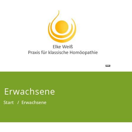
Toggle nav
Erwachsene
Start
/
Erwachsene